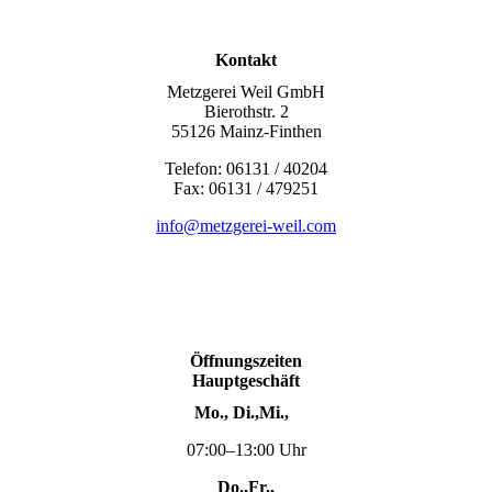
Kontakt
Metzgerei Weil GmbH
Bierothstr. 2
55126 Mainz-Finthen
Telefon: 06131 / 40204
Fax: 06131 / 479251
info@metzgerei-weil.com
Öffnungszeiten
Hauptgeschäft
Mo., Di.,Mi.,
07:00–13:00 Uhr
Do.,Fr.,